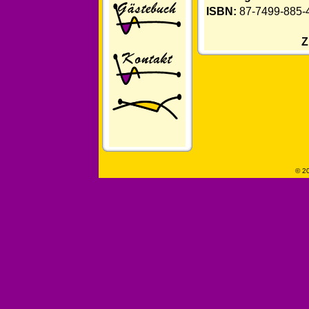
ISBN:
87-7499-885-
Z
© 20