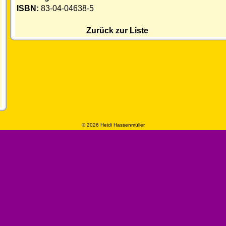
ISBN:
83-04-04638-5
Zurück zur Liste
© 2026 Heidi Hassenmüller