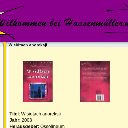
W sidtach anoreksji
Titel:
W sidtach anoreksji
Jahr:
2003
Herausgeber:
Ossolineum